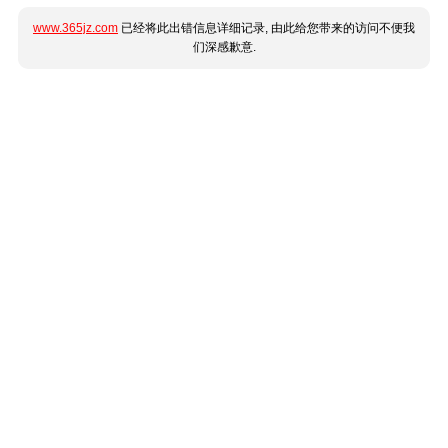
www.365jz.com
已经将此出错信息详细记录, 由此给您带来的访问不便我
们深感歉意.